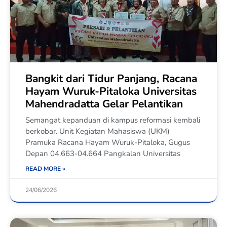
Bangkit dari Tidur Panjang, Racana
Hayam Wuruk-Pitaloka Universitas
Mahendradatta Gelar Pelantikan
Semangat kepanduan di kampus reformasi kembali
berkobar. Unit Kegiatan Mahasiswa (UKM)
Pramuka Racana Hayam Wuruk-Pitaloka, Gugus
Depan 04.663-04.664 Pangkalan Universitas
READ MORE »
24/06/2026