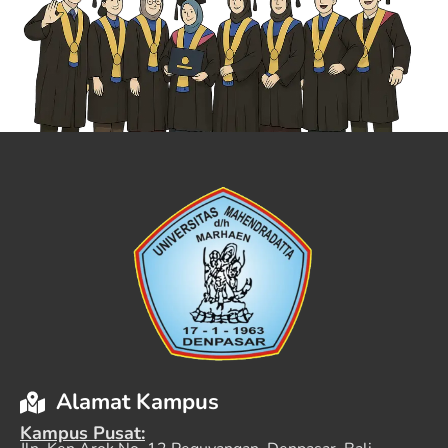
Alamat Kampus
Kampus Pusat: