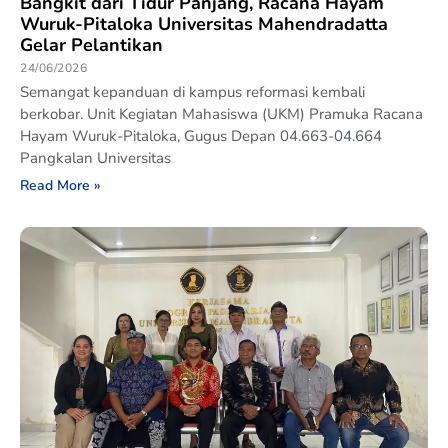
Bangkit dari Tidur Panjang, Racana Hayam
Wuruk-Pitaloka Universitas Mahendradatta
Gelar Pelantikan
24/06/2026
Semangat kepanduan di kampus reformasi kembali
berkobar. Unit Kegiatan Mahasiswa (UKM) Pramuka Racana
Hayam Wuruk-Pitaloka, Gugus Depan 04.663-04.664
Pangkalan Universitas
Read More »