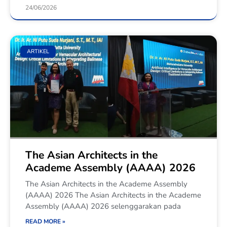
24/06/2026
ARTIKEL
The Asian Architects in the
Academe Assembly (AAAA) 2026
The Asian Architects in the Academe Assembly
(AAAA) 2026 The Asian Architects in the Academe
Assembly (AAAA) 2026 selenggarakan pada
READ MORE »